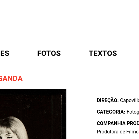
ES
FOTOS
TEXTOS
AGANDA
A
DIREÇÃO:
Capovill
CATEGORIA:
Fotog
COMPANHIA PRO
Produtora de Filme