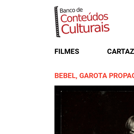
FILMES
CARTAZ
BEBEL, GAROTA PROP
FORMULÁRIO DE BUSC