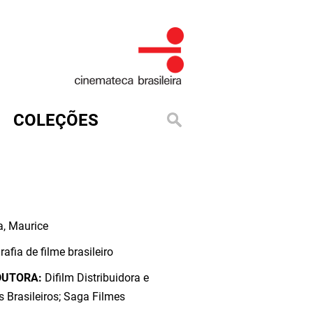
COLEÇÕES
a, Maurice
rafia de filme brasileiro
DUTORA:
Difilm Distribuidora e
s Brasileiros; Saga Filmes