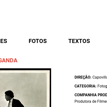
ES
FOTOS
TEXTOS
AGANDA
A
DIREÇÃO:
Capovill
CATEGORIA:
Fotog
COMPANHIA PRO
Produtora de Filme