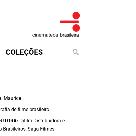
COLEÇÕES
a, Maurice
rafia de filme brasileiro
DUTORA:
Difilm Distribuidora e
s Brasileiros; Saga Filmes