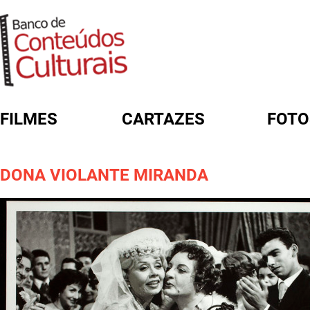
FILMES
CARTAZES
FOTO
FORMULÁRIO DE BUSCA
DONA VIOLANTE MIRANDA