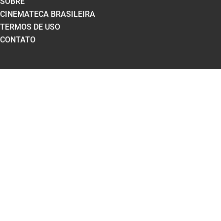
SOBRE
CINEMATECA BRASILEIRA
TERMOS DE USO
CONTATO