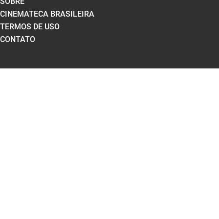
SOBRE
CINEMATECA BRASILEIRA
TERMOS DE USO
CONTATO