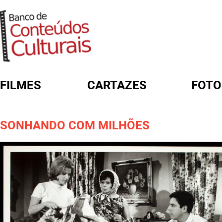
FILMES
CARTAZES
FOTO
FORMULÁRIO DE BUSCA
SONHANDO COM MILHÕES