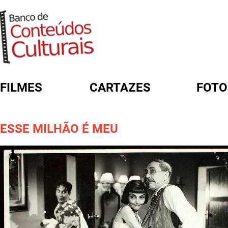
FILMES
CARTAZES
FOTO
FORMULÁRIO DE BUSCA
ESSE MILHÃO É MEU