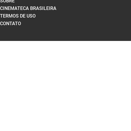
SOBRE
CINEMATECA BRASILEIRA
TERMOS DE USO
CONTATO