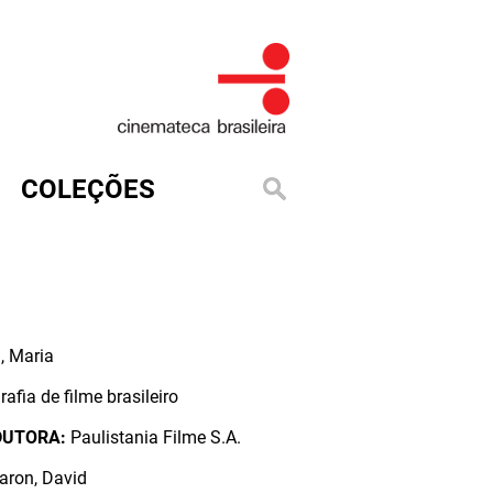
COLEÇÕES
, Maria
rafia de filme brasileiro
DUTORA:
Paulistania Filme S.A.
aron, David