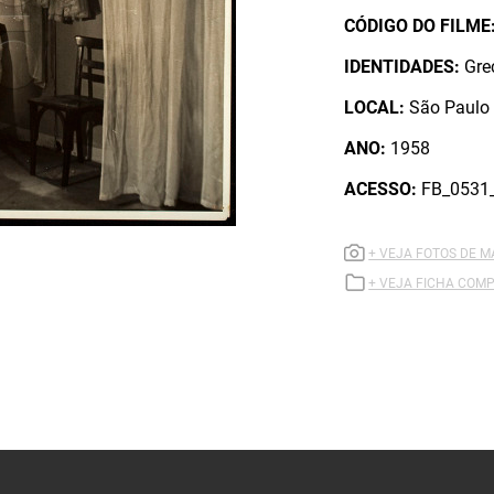
CÓDIGO DO FILME
IDENTIDADES:
Grec
LOCAL:
São Paulo 
ANO:
1958
ACESSO:
FB_0531
+ VEJA FOTOS DE 
+ VEJA FICHA COMP