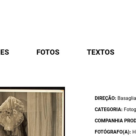
ES
FOTOS
TEXTOS
A
DIREÇÃO:
Basaglia
CATEGORIA:
Fotog
COMPANHIA PRO
FOTÓGRAFO(A):
H