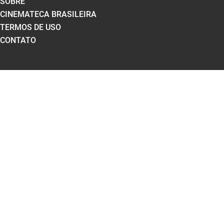
SOBRE
CINEMATECA BRASILEIRA
TERMOS DE USO
CONTATO