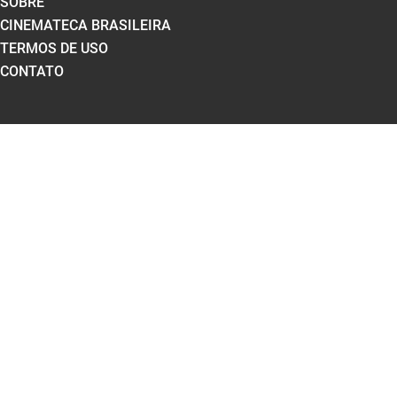
SOBRE
CINEMATECA BRASILEIRA
TERMOS DE USO
CONTATO