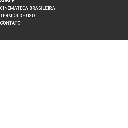
SOBRE
CINEMATECA BRASILEIRA
TERMOS DE USO
CONTATO