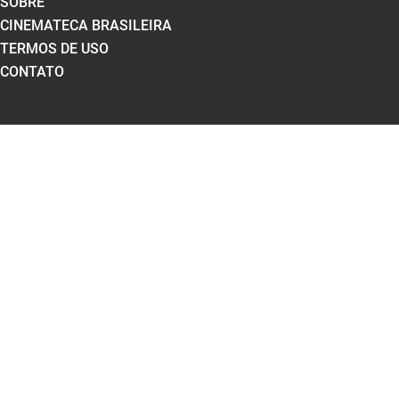
SOBRE
CINEMATECA BRASILEIRA
TERMOS DE USO
CONTATO