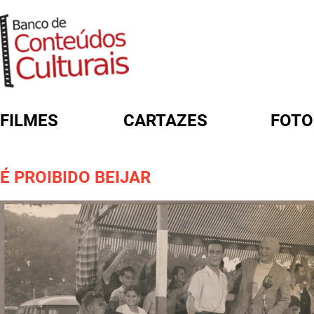
FILMES
CARTAZES
FOTO
FORMULÁRIO DE BUSCA
É PROIBIDO BEIJAR