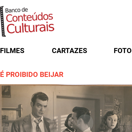
FILMES
CARTAZES
FOTO
FORMULÁRIO DE BUSCA
É PROIBIDO BEIJAR