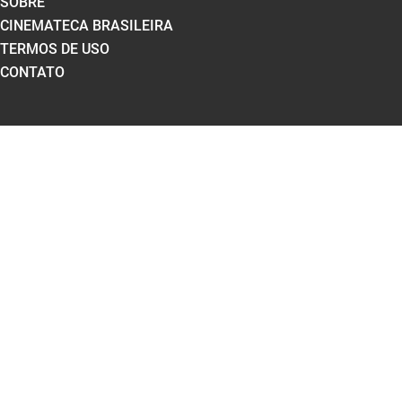
SOBRE
CINEMATECA BRASILEIRA
TERMOS DE USO
CONTATO