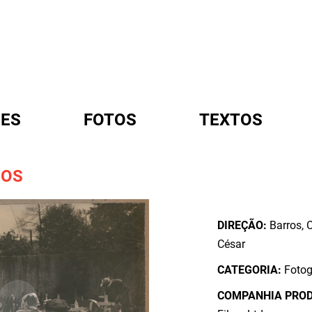
ES
FOTOS
TEXTOS
IOS
A
DIREÇÃO:
Barros, 
César
CATEGORIA:
Fotog
COMPANHIA PRO