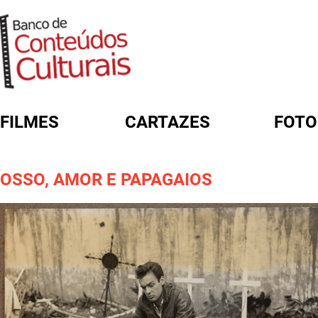
FILMES
CARTAZES
FOTO
FORMULÁRIO DE BUSCA
OSSO, AMOR E PAPAGAIOS