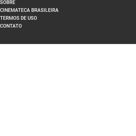
SOBRE
CINEMATECA BRASILEIRA
TERMOS DE USO
CONTATO