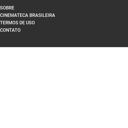
SOBRE
CINEMATECA BRASILEIRA
TERMOS DE USO
CONTATO