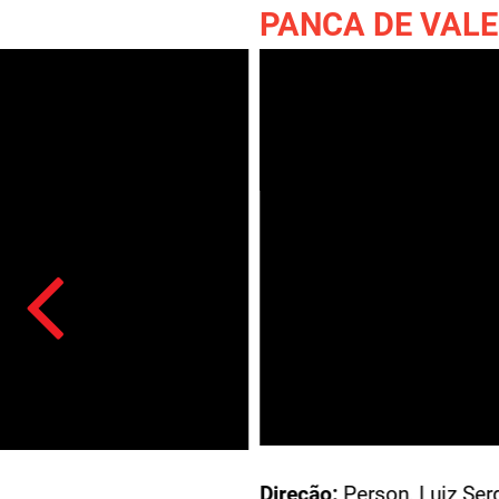
PANCA DE VALENTE
Acesso: FB_0013_020_149
Direção:
Person, Luiz Sergio