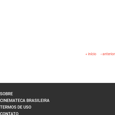
PÁGINAS
« início
‹ anterior
SOBRE
CINEMATECA BRASILEIRA
TERMOS DE USO
CONTATO