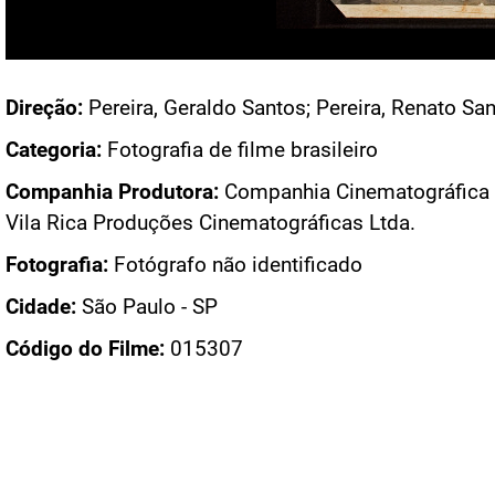
Acesso: FB_0199_023
Direção:
Pereira, Geraldo Santos; Pereira, Renato Sa
Categoria:
Fotografia de filme brasileiro
Companhia Produtora:
Companhia Cinematográfica V
Vila Rica Produções Cinematográficas Ltda.
Fotografia:
Fotógrafo não identificado
Cidade:
São Paulo - SP
Código do Filme:
015307