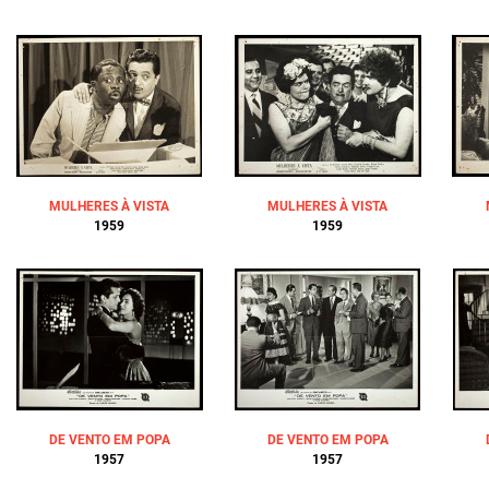
MULHERES À VISTA
MULHERES À VISTA
1959
1959
DE VENTO EM POPA
DE VENTO EM POPA
1957
1957