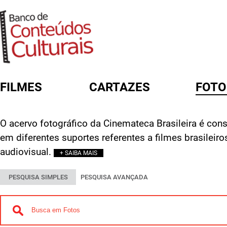
FILMES
CARTAZES
FOTO
FORMULÁRIO DE BUSCA
O acervo fotográfico da Cinemateca Brasileira é const
em diferentes suportes referentes a filmes brasileir
audiovisual.
+ SAIBA MAIS
PESQUISA SIMPLES
PESQUISA AVANÇADA