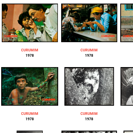
CURUMIM
CURUMIM
1978
1978
CURUMIM
CURUMIM
1978
1978