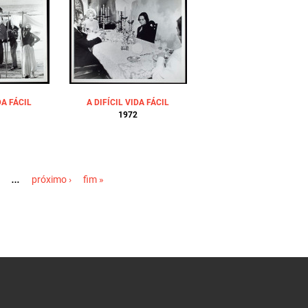
DA FÁCIL
A DIFÍCIL VIDA FÁCIL
1972
…
próximo ›
fim »