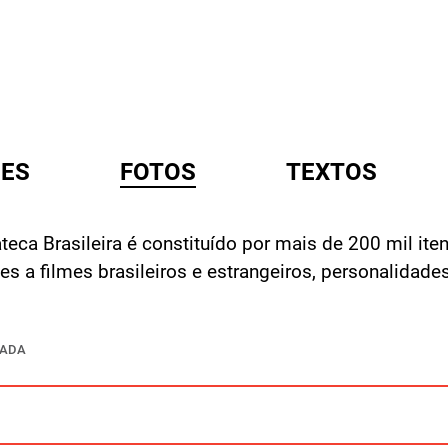
ES
FOTOS
TEXTOS
eca Brasileira é constituído por mais de 200 mil iten
A
tes a filmes brasileiros e estrangeiros, personalida
ÇADA