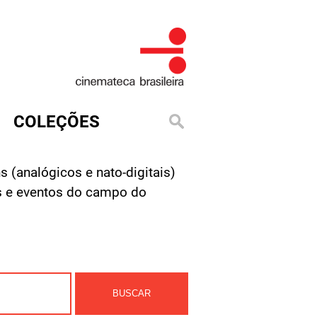
COLEÇÕES
s (analógicos e nato-digitais)
des e eventos do campo do