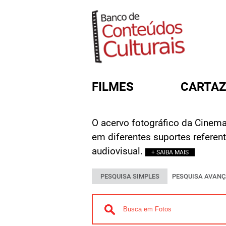
FILMES
CARTAZ
O acervo fotográfico da Cinemat
FORMULÁRIO DE BUSC
em diferentes suportes referen
audiovisual.
+ SAIBA MAIS
PESQUISA SIMPLES
PESQUISA AVAN