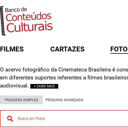
FILMES
CARTAZES
FOTO
FORMULÁRIO DE BUSCA
O acervo fotográfico da Cinemateca Brasileira é const
em diferentes suportes referentes a filmes brasileir
audiovisual.
+ SAIBA MAIS
PESQUISA SIMPLES
PESQUISA AVANÇADA