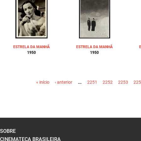
ESTRELA DA MANHÃ
ESTRELA DA MANHÃ
1950
1950
PÁGINAS
…
« início
‹ anterior
2251
2252
2253
225
SOBRE
CINEMATECA BRASILEIRA