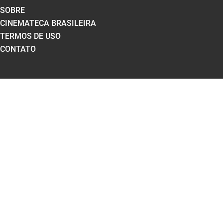
SOBRE
CINEMATECA BRASILEIRA
TERMOS DE USO
CONTATO