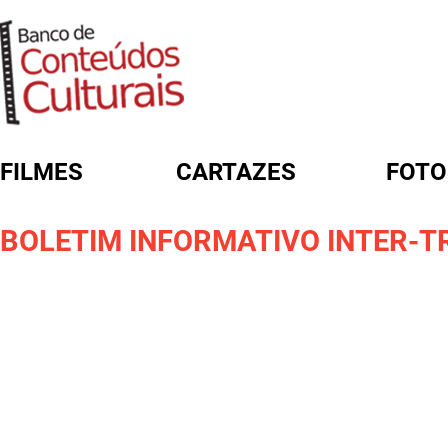
FILMES
CARTAZES
FOTO
FORMULÁRIO DE BUSCA
BOLETIM INFORMATIVO INTER-TR