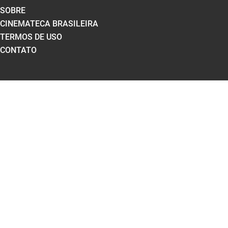
SOBRE
CINEMATECA BRASILEIRA
TERMOS DE USO
CONTATO