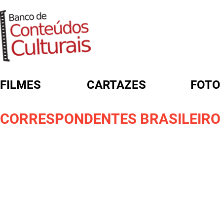
FILMES
CARTAZES
FOTO
FORMULÁRIO DE BUSCA
CORRESPONDENTES BRASILEIROS