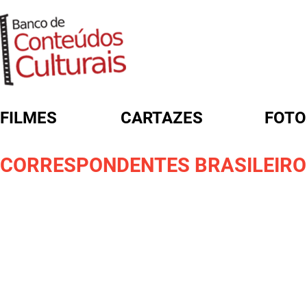
FILMES
CARTAZES
FOTO
FORMULÁRIO DE BUSCA
CORRESPONDENTES BRASILEIROS