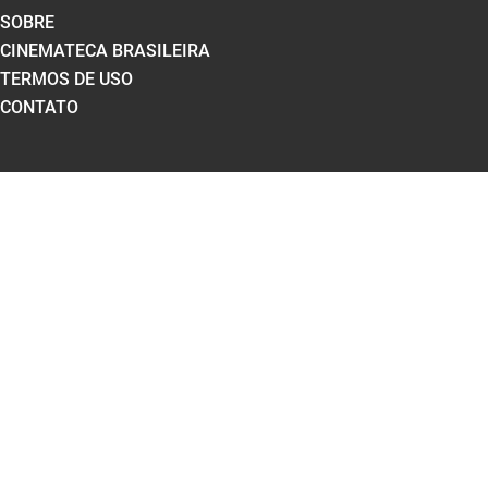
SOBRE
CINEMATECA BRASILEIRA
TERMOS DE USO
CONTATO