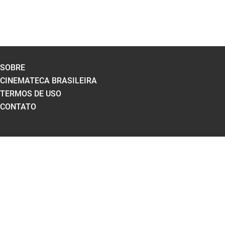
SOBRE
CINEMATECA BRASILEIRA
TERMOS DE USO
CONTATO