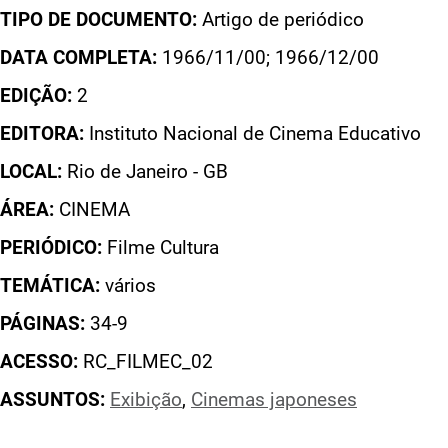
TIPO DE DOCUMENTO:
Artigo de periódico
DATA COMPLETA:
1966/11/00; 1966/12/00
EDIÇÃO:
2
EDITORA:
Instituto Nacional de Cinema Educativo
LOCAL:
Rio de Janeiro - GB
ÁREA:
CINEMA
PERIÓDICO:
Filme Cultura
TEMÁTICA:
vários
PÁGINAS:
34-9
ACESSO:
RC_FILMEC_02
ASSUNTOS:
Exibição
,
Cinemas japoneses