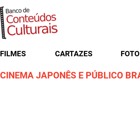
FILMES
CARTAZES
FOTO
FORMULÁRIO DE BUSCA
CINEMA JAPONÊS E PÚBLICO BR