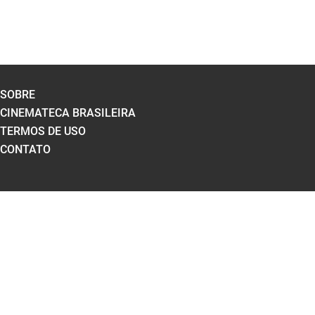
SOBRE
CINEMATECA BRASILEIRA
TERMOS DE USO
CONTATO