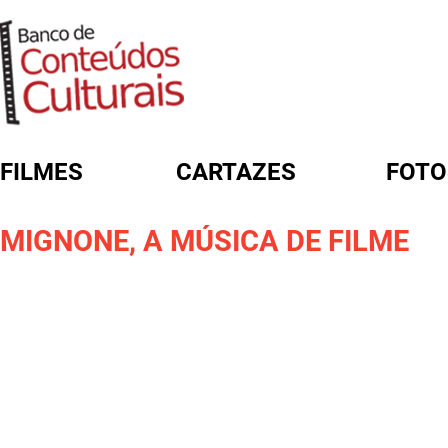
FILMES
CARTAZES
FOTO
FORMULÁRIO DE BUSCA
MIGNONE, A MÚSICA DE FILME