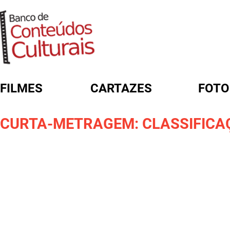
FILMES
CARTAZES
FOTO
FORMULÁRIO DE BUSCA
CURTA-METRAGEM: CLASSIFICA