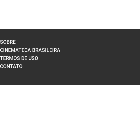
SOBRE
CINEMATECA BRASILEIRA
TERMOS DE USO
CONTATO