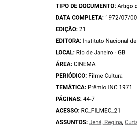
TIPO DE DOCUMENTO:
Artigo 
DATA COMPLETA:
1972/07/00
EDIÇÃO:
21
EDITORA:
Instituto Nacional d
LOCAL:
Rio de Janeiro - GB
ÁREA:
CINEMA
PERIÓDICO:
Filme Cultura
TEMÁTICA:
Prêmio INC 1971
PÁGINAS:
44-7
ACESSO:
RC_FILMEC_21
ASSUNTOS:
Jehá, Regina
,
Curt