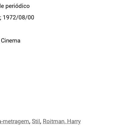
de periódico
; 1972/08/00
e Cinema
a-metragem
,
Stil
,
Roitman, Harry