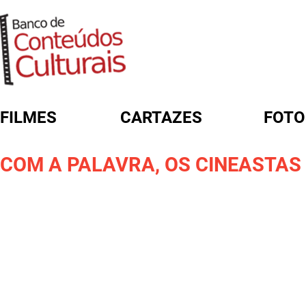
FILMES
CARTAZES
FOTO
FORMULÁRIO DE BUSCA
COM A PALAVRA, OS CINEASTAS