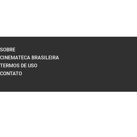
SOBRE
CINEMATECA BRASILEIRA
TERMOS DE USO
CONTATO