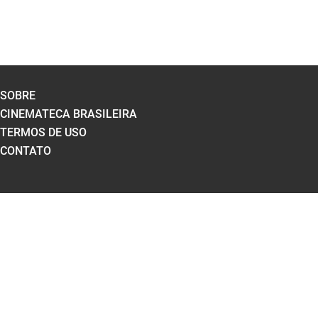
SOBRE
CINEMATECA BRASILEIRA
TERMOS DE USO
CONTATO