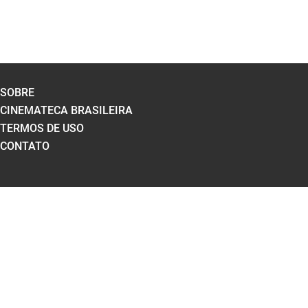
SOBRE
CINEMATECA BRASILEIRA
TERMOS DE USO
CONTATO