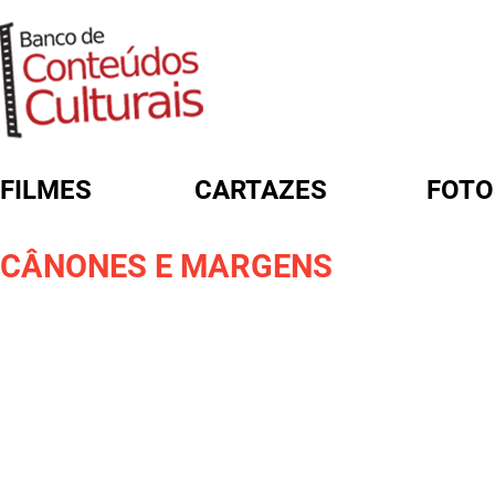
FILMES
CARTAZES
FOTO
FORMULÁRIO DE BUSCA
CÂNONES E MARGENS