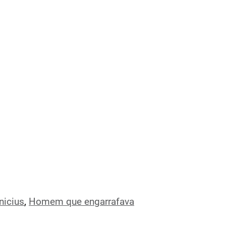
nicius
,
Homem que engarrafava