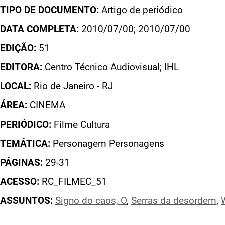
TIPO DE DOCUMENTO:
Artigo de periódico
DATA COMPLETA:
2010/07/00; 2010/07/00
EDIÇÃO:
51
EDITORA:
Centro Técnico Audiovisual; IHL
LOCAL:
Rio de Janeiro - RJ
ÁREA:
CINEMA
PERIÓDICO:
Filme Cultura
TEMÁTICA:
Personagem Personagens
PÁGINAS:
29-31
ACESSO:
RC_FILMEC_51
ASSUNTOS:
Signo do caos, O
,
Serras da desordem
,