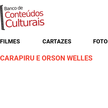
FILMES
CARTAZES
FOTO
FORMULÁRIO DE BUSCA
CARAPIRU E ORSON WELLES