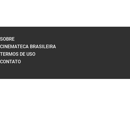
SOBRE
CINEMATECA BRASILEIRA
TERMOS DE USO
CONTATO