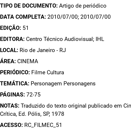
TIPO DE DOCUMENTO:
Artigo de periódico
DATA COMPLETA:
2010/07/00; 2010/07/00
EDIÇÃO:
51
EDITORA:
Centro Técnico Audiovisual; IHL
LOCAL:
Rio de Janeiro - RJ
ÁREA:
CINEMA
PERIÓDICO:
Filme Cultura
TEMÁTICA:
Personagem Personagens
PÁGINAS:
72-75
NOTAS:
Traduzido do texto original publicado em Cin
Crítica, Ed. Pólis, SP, 1978
ACESSO:
RC_FILMEC_51