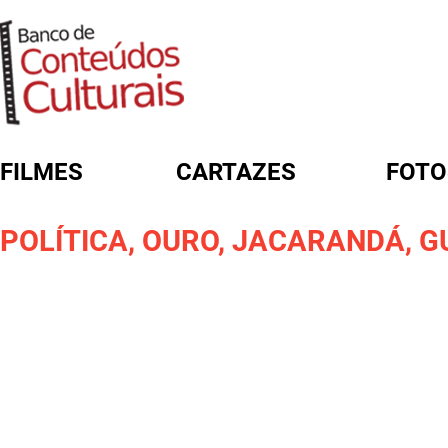
FILMES
CARTAZES
FOTO
FORMULÁRIO DE BUSCA
POLÍTICA, OURO, JACARANDÁ, G