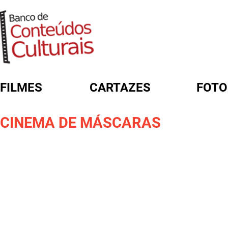
FILMES
CARTAZES
FOTO
FORMULÁRIO DE BUSCA
CINEMA DE MÁSCARAS