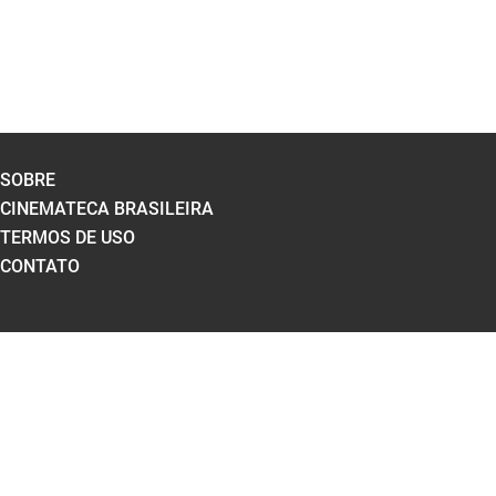
SOBRE
CINEMATECA BRASILEIRA
TERMOS DE USO
CONTATO