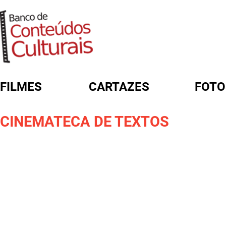
FILMES
CARTAZES
FOTO
FORMULÁRIO DE BUSCA
CINEMATECA DE TEXTOS