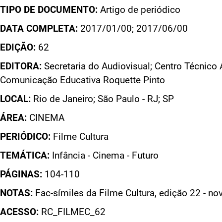
TIPO DE DOCUMENTO:
Artigo de periódico
DATA COMPLETA:
2017/01/00; 2017/06/00
EDIÇÃO:
62
EDITORA:
Secretaria do Audiovisual; Centro Técnico 
Comunicação Educativa Roquette Pinto
LOCAL:
Rio de Janeiro; São Paulo - RJ; SP
ÁREA:
CINEMA
PERIÓDICO:
Filme Cultura
TEMÁTICA:
Infância - Cinema - Futuro
PÁGINAS:
104-110
NOTAS:
Fac-símiles da Filme Cultura, edição 22 - no
ACESSO:
RC_FILMEC_62