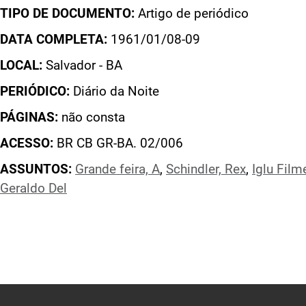
TIPO DE DOCUMENTO:
Artigo de periódico
DATA COMPLETA:
1961/01/08-09
LOCAL:
Salvador - BA
PERIÓDICO:
Diário da Noite
PÁGINAS:
não consta
ACESSO:
BR CB GR-BA. 02/006
ASSUNTOS:
Grande feira, A
,
Schindler, Rex
,
Iglu Film
Geraldo Del