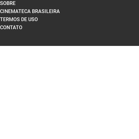
SOBRE
CINEMATECA BRASILEIRA
TERMOS DE USO
CONTATO