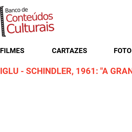
FILMES
CARTAZES
FOTO
FORMULÁRIO DE BUSCA
IGLU - SCHINDLER, 1961: "A GR