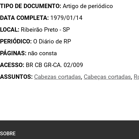
TIPO DE DOCUMENTO:
Artigo de periódico
DATA COMPLETA:
1979/01/14
LOCAL:
Ribeirão Preto - SP
PERIÓDICO:
O Diário de RP
PÁGINAS:
não consta
ACESSO:
BR CB GR-CA. 02/009
ASSUNTOS:
Cabezas cortadas
,
Cabeças cortadas
,
R
SOBRE