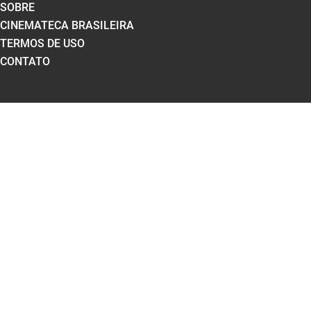
SOBRE
CINEMATECA BRASILEIRA
TERMOS DE USO
CONTATO