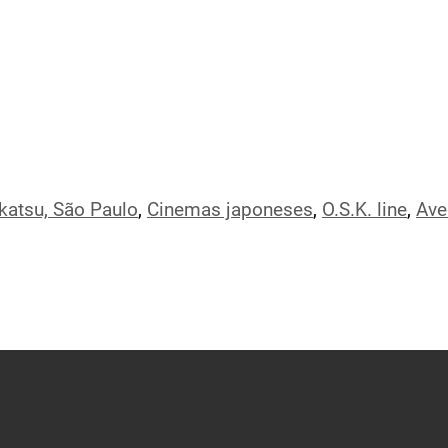
katsu, São Paulo
,
Cinemas japoneses
,
O.S.K. line
,
Ave