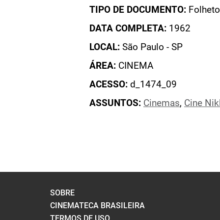
TIPO DE DOCUMENTO:
Folheto
DATA COMPLETA:
1962
LOCAL:
São Paulo - SP
ÁREA:
CINEMA
ACESSO:
d_1474_09
ASSUNTOS:
Cinemas
,
Cine Nik
SOBRE
CINEMATECA BRASILEIRA
TERMOS DE USO