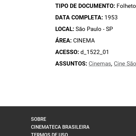
TIPO DE DOCUMENTO:
Folheto
DATA COMPLETA:
1953
LOCAL:
São Paulo - SP
ÁREA:
CINEMA
ACESSO:
d_1522_01
ASSUNTOS:
Cinemas
,
Cine São
SOBRE
CINEMATECA BRASILEIRA
TERMOS DE USO