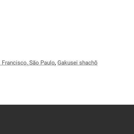
 Francisco, São Paulo
,
Gakusei shachô