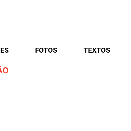
ES
FOTOS
TEXTOS
ÃO
A