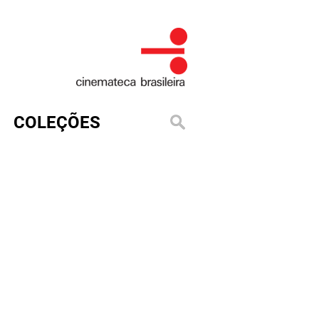
COLEÇÕES