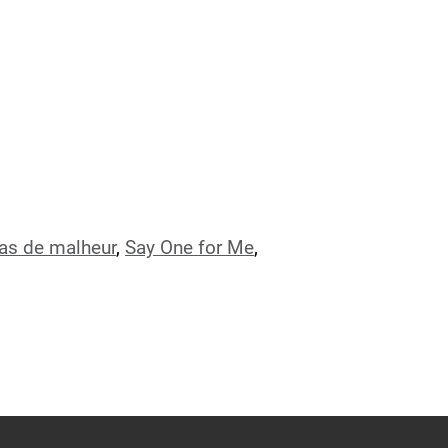
as de malheur
,
Say One for Me
,