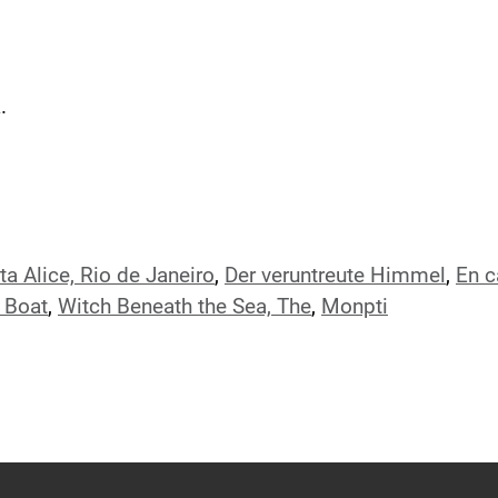
.
ta Alice, Rio de Janeiro
,
Der veruntreute Himmel
,
En c
 Boat
,
Witch Beneath the Sea, The
,
Monpti