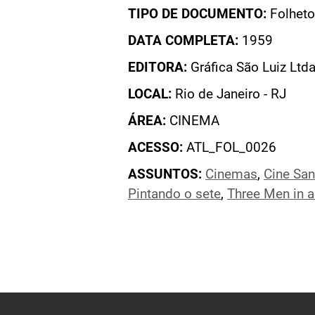
TIPO DE DOCUMENTO:
Folheto
DATA COMPLETA:
1959
EDITORA:
Gráfica São Luiz Ltda
LOCAL:
Rio de Janeiro - RJ
ÁREA:
CINEMA
ACESSO:
ATL_FOL_0026
ASSUNTOS:
Cinemas
,
Cine San
Pintando o sete
,
Three Men in a