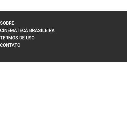
SOBRE
CINEMATECA BRASILEIRA
TERMOS DE USO
CONTATO