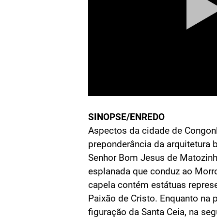
SINOPSE/ENREDO
Aspectos da cidade de Congo
preponderância da arquitetura b
Senhor Bom Jesus de Matozinho
esplanada que conduz ao Morr
capela contém estátuas repre
Paixão de Cristo. Enquanto na 
figuração da Santa Ceia, na se