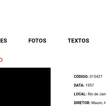
ES
FOTOS
TEXTOS
O
A
CÓDIGO:
015427
DATA:
1957
LOCAL:
Rio de Jane
DIRETOR:
Mauro, 