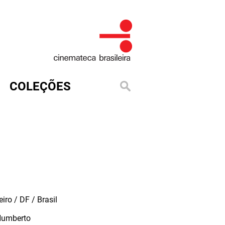
COLEÇÕES
iro / DF / Brasil
Humberto