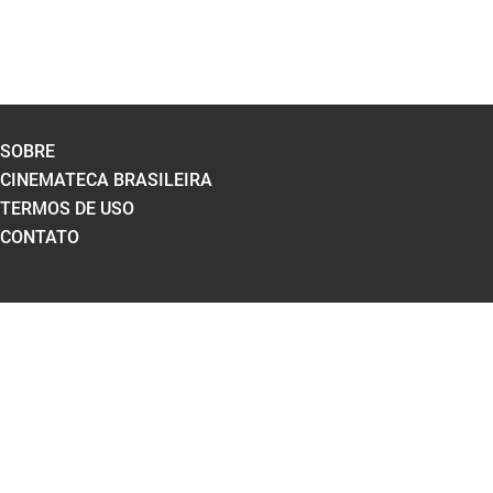
SOBRE
CINEMATECA BRASILEIRA
TERMOS DE USO
CONTATO