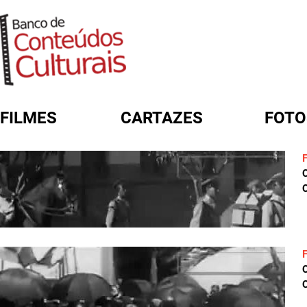
FILMES
CARTAZES
FOTO
FORMULÁRIO DE BUSCA
C
C