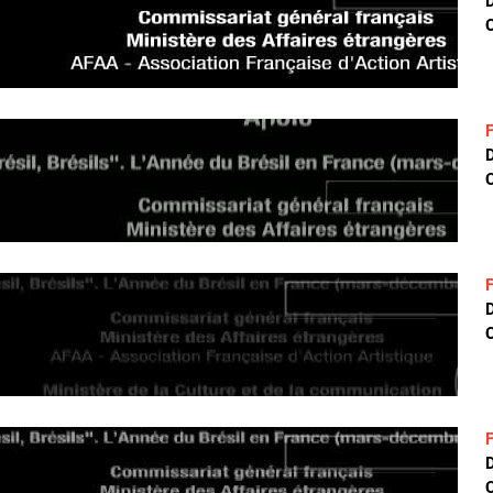
D
C
D
C
D
C
D
C