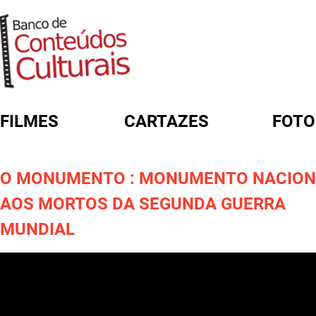
FILMES
CARTAZES
FOTO
FORMULÁRIO DE BUSCA
O MONUMENTO : MONUMENTO NACION
AOS MORTOS DA SEGUNDA GUERRA
MUNDIAL