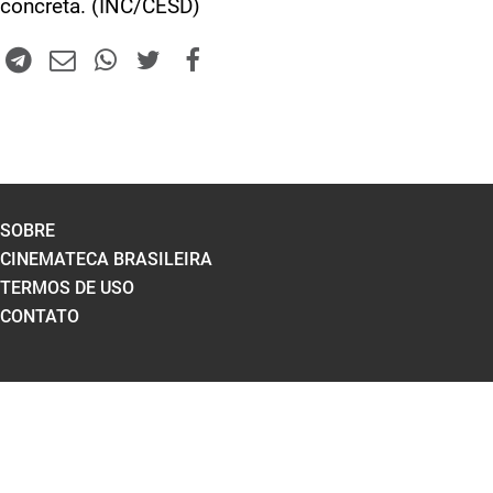
concreta. (INC/CESD)
SOBRE
CINEMATECA BRASILEIRA
TERMOS DE USO
CONTATO