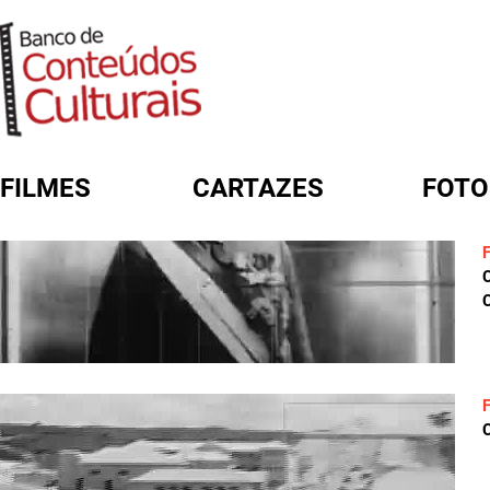
FILMES
CARTAZES
FOTO
FORMULÁRIO DE BUSCA
C
C