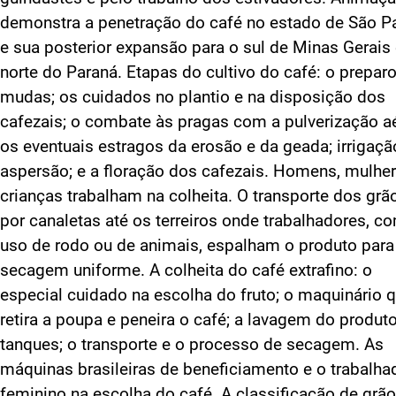
demonstra a penetração do café no estado de São P
e sua posterior expansão para o sul de Minas Gerais 
norte do Paraná. Etapas do cultivo do café: o prepar
mudas; os cuidados no plantio e na disposição dos
cafezais; o combate às pragas com a pulverização aé
os eventuais estragos da erosão e da geada; irrigaçã
aspersão; e a floração dos cafezais. Homens, mulher
crianças trabalham na colheita. O transporte dos grã
por canaletas até os terreiros onde trabalhadores, c
uso de rodo ou de animais, espalham o produto par
secagem uniforme. A colheita do café extrafino: o
especial cuidado na escolha do fruto; o maquinário 
retira a poupa e peneira o café; a lavagem do produt
tanques; o transporte e o processo de secagem. As
máquinas brasileiras de beneficiamento e o trabalha
feminino na escolha do café. A classificação de grão