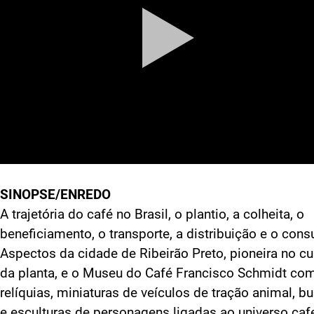
SINOPSE/ENREDO
A trajetória do café no Brasil, o plantio, a colheita, o
beneficiamento, o transporte, a distribuição e o con
Aspectos da cidade de Ribeirão Preto, pioneira no cu
da planta, e o Museu do Café Francisco Schmidt co
relíquias, miniaturas de veículos de tração animal, b
e esculturas de personagens ligadas ao universo cafe