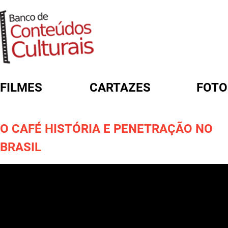
FILMES
CARTAZES
FOTO
FORMULÁRIO DE BUSCA
O CAFÉ HISTÓRIA E PENETRAÇÃO NO
BRASIL