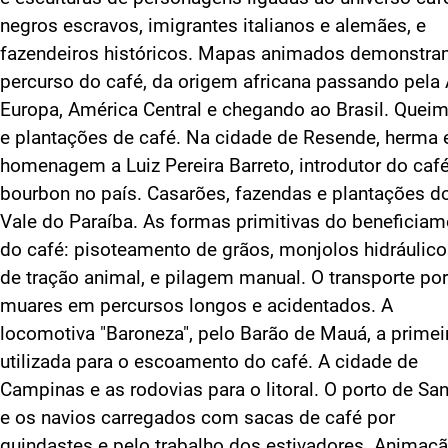
negros escravos, imigrantes italianos e alemães, e
fazendeiros históricos. Mapas animados demonstra
percurso do café, da origem africana passando pela 
Europa, América Central e chegando ao Brasil. Quei
e plantações de café. Na cidade de Resende, herma
homenagem a Luiz Pereira Barreto, introdutor do caf
bourbon no país. Casarões, fazendas e plantações d
Vale do Paraíba. As formas primitivas do beneficiam
do café: pisoteamento de grãos, monjolos hidráulico
de tração animal, e pilagem manual. O transporte por
muares em percursos longos e acidentados. A
locomotiva "Baroneza", pelo Barão de Mauá, a primei
utilizada para o escoamento do café. A cidade de
Campinas e as rodovias para o litoral. O porto de Sa
e os navios carregados com sacas de café por
guindastes e pelo trabalho dos estivadores. Animaç