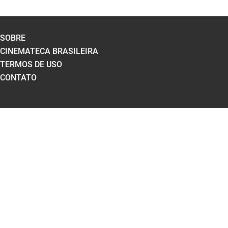
SOBRE
CINEMATECA BRASILEIRA
TERMOS DE USO
CONTATO