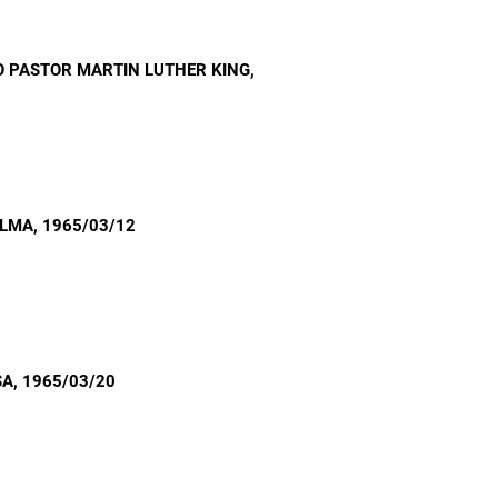
 PASTOR MARTIN LUTHER KING
,
ELMA
, 1965/03/12
SA
, 1965/03/20