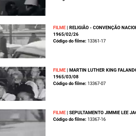
FILME
|
RELIGIÃO - CONVENÇÃO NAC
1965/02/26
Código do filme:
13361-17
FILME
|
MARTIN LUTHER KING FALAND
1965/03/08
Código do filme:
13367-07
FILME
|
SEPULTAMENTO JIMMIE LEE J
Código do filme:
13367-16