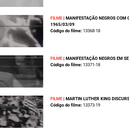
FILME
|
MANIFESTAÇÃO NEGROS COM O
1965/03/09
Código do filme:
13368-18
FILME
|
MANIFESTAÇÃO NEGROS EM S
Código do filme:
13371-18
FILME
|
MARTIN LUTHER KING DISCUR
Código do filme:
13373-19