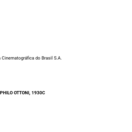
9
 Cinematográfica do Brasil S.A.
OPHILO OTTONI
, 1930C