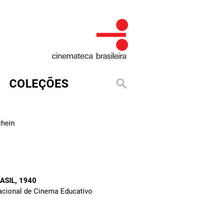
COLEÇÕES
1
chein
ASIL
, 1940
Nacional de Cinema Educativo