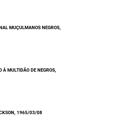
IONAL MUÇULMANOS NEGROS
,
O À MULTIDÃO DE NEGROS
,
ACKSON
, 1965/03/08