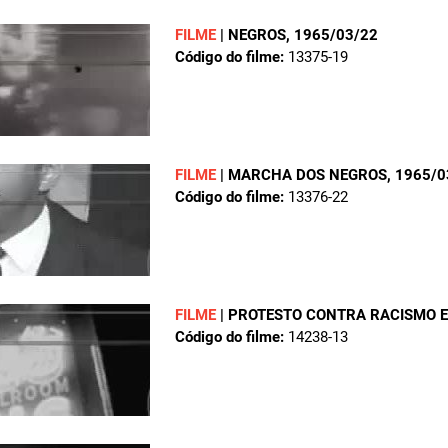
FILME
|
NEGROS
, 1965/03/22
Código do filme:
13375-19
FILME
|
MARCHA DOS NEGROS
, 1965/
Código do filme:
13376-22
FILME
|
PROTESTO CONTRA RACISMO 
Código do filme:
14238-13