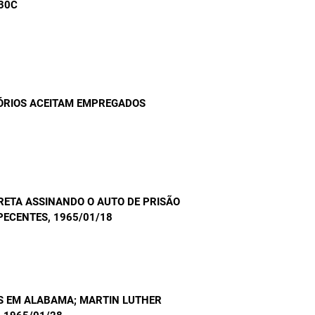
930C
TÓRIOS ACEITAM EMPREGADOS
PRETA ASSINANDO O AUTO DE PRISÃO
PECENTES
, 1965/01/18
OS EM ALABAMA; MARTIN LUTHER