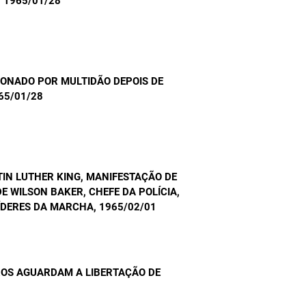
, 1965/01/28
IONADO POR MULTIDÃO DEPOIS DE
965/01/28
IN LUTHER KING, MANIFESTAÇÃO DE
 WILSON BAKER, CHEFE DA POLÍCIA,
LÍDERES DA MARCHA
, 1965/02/01
ROS AGUARDAM A LIBERTAÇÃO DE