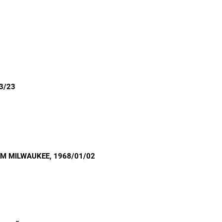
03/23
EM MILWAUKEE
, 1968/01/02