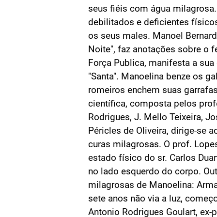
seus fiéis com água milagrosa.
debilitados e deficientes físic
os seus males. Manoel Bernardin
Noite", faz anotações sobre o 
Força Publica, manifesta a sua
"Santa". Manoelina benze os g
romeiros enchem suas garrafa
científica, composta pelos pro
Rodrigues, J. Mello Teixeira, 
Péricles de Oliveira, dirige-se a
curas milagrosas. O prof. Lop
estado físico do sr. Carlos Duar
no lado esquerdo do corpo. Ou
milagrosas de Manoelina: Arma
sete anos não via a luz, começ
Antonio Rodrigues Goulart, ex-p