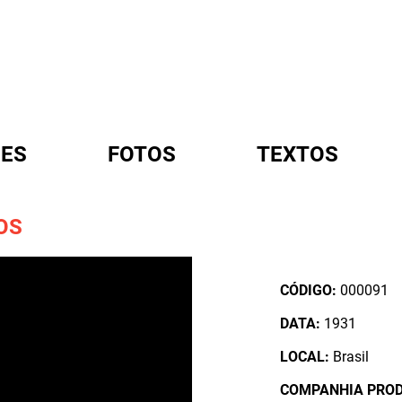
ES
FOTOS
TEXTOS
OS
A
CÓDIGO:
000091
DATA:
1931
LOCAL:
Brasil
COMPANHIA PRO