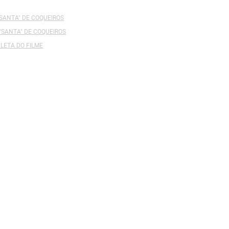
"SANTA" DE COQUEIROS
 "SANTA" DE COQUEIROS
LETA DO FILME