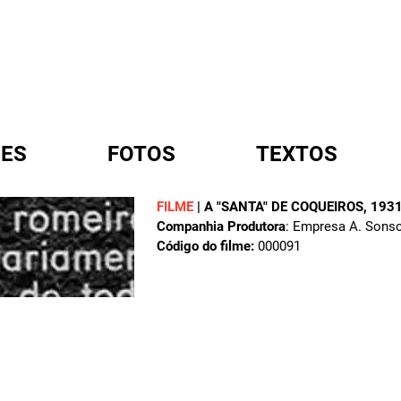
ES
FOTOS
TEXTOS
FILME
|
A "SANTA" DE COQUEIROS
, 193
Companhia Produtora
: Empresa A. Sons
A
Código do filme:
000091